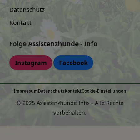
Datenschutz
Kontakt
Folge Assistenzhunde - Info
Instagram
Facebook
Impressum
Datenschutz
Kontakt
Cookie-Einstellungen
© 2025 Assistenzhunde Info – Alle Rechte
vorbehalten.